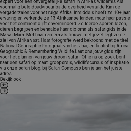
expert voor een onvergetelijke safari in Afrika’s wildernis.Als
voormalig beleidsadviseur bij de overheid verruilde Kim de
vergaderzalen voor het ruige Afrika. Inmiddels heeft ze 10+ jaar
ervaring en verkende ze 13 Afrikaanse landen, maar haar passie
voor het continent blijft onverminderd. Ze leerde sporen lezen,
dieren begrijpen en behaalde haar diploma als safarigids in de
Masai Mara. Met haar camera als trouwe metgezel legt ze de
ziel van Afrika vast. Haar fotografie werd bekroond met de titel
National Geographic Fotograaf van het Jaar, en finalist bij Africa
Geographic & Remembering Wildlife.Laat ons jouw gids zijn
voor het plannen van jouw droom safari. Of je nu op zoek bent
naar een safari op maat, groepsreis, wildlifecursus of inspiratie
via onze safari blog: bij Safari Compass ben je aan het juiste
adres.
Bekijk ook