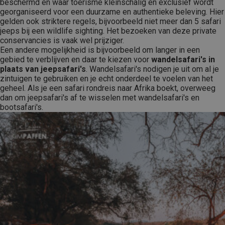
beschermd en waar toerisme kleinschalig en exclusief wordt
georganiseerd voor een duurzame en authentieke beleving. Hier
gelden ook striktere regels, bijvoorbeeld niet meer dan 5 safari
jeeps bij een wildlife sighting. Het bezoeken van deze private
conservancies is vaak wel prijziger.
Een andere mogelijkheid is bijvoorbeeld om langer in een
gebied te verblijven en daar te kiezen voor
wandelsafari's in
plaats van jeepsafari's
. Wandelsafari's nodigen je uit om al je
zintuigen te gebruiken en je echt onderdeel te voelen van het
geheel. Als je een safari rondreis naar Afrika boekt, overweeg
dan om jeepsafari's af te wisselen met wandelsafari's en
bootsafari's.