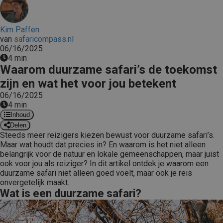
Kim Paffen
van
safaricompass.nl
06/16/2025
4 min
Waarom duurzame safari’s de toekomst
zijn en wat het voor jou betekent
06/16/2025
4 min
Inhoud
Delen
Steeds meer reizigers kiezen bewust voor duurzame safari’s.
Maar wat houdt dat precies in? En waarom is het niet alleen
belangrijk voor de natuur en lokale gemeenschappen, maar juist
ook voor jou als reiziger? In dit artikel ontdek je waarom een
duurzame safari niet alleen goed voelt, maar ook je reis
onvergetelijk maakt.
Wat is een duurzame safari?