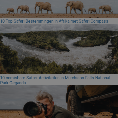
10 Top Safari Bestemmingen in Afrika met Safari Compass
10 onmisbare Safari-Activiteiten in Murchison Falls National
Park Oeganda