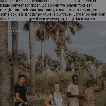
partners die natuurbehoud serieus nemen en investeren in
lokale gemeenschappen. Zo zorgen we samen voor een
eerlijke en toekomstbestendige manier van reizen
, en
soms ook iets langzamer ofwel slow travel. Langer op een plek
blijven is in ieder geval een overweging die je kunt maken.