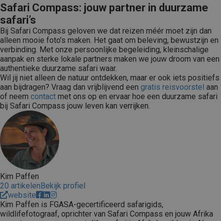
Safari Compass: jouw partner in duurzame
safari’s
Bij Safari Compass geloven we dat reizen méér moet zijn dan
alleen mooie foto’s maken. Het gaat om beleving, bewustzijn en
verbinding. Met onze persoonlijke begeleiding, kleinschalige
aanpak en sterke lokale partners maken we jouw droom van een
authentieke duurzame safari waar.
Wil jij niet alleen de natuur ontdekken, maar er ook iets positiefs
aan bijdragen? Vraag dan vrijblijvend een
gratis reisvoorstel
aan
of neem
contact
met ons op en ervaar hoe een duurzame safari
bij Safari Compass jouw leven kan verrijken.
Kim Paffen
20 artikelen
Bekijk profiel
website
Kim Paffen is FGASA-gecertificeerd safarigids,
wildlifefotograaf, oprichter van Safari Compass en jouw Afrika