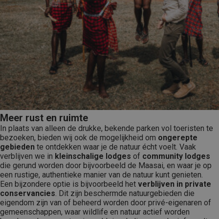
Meer rust en ruimte
In plaats van alleen de drukke, bekende parken vol toeristen te
bezoeken, bieden wij ook de mogelijkheid om
ongerepte
gebieden
te ontdekken waar je de natuur écht voelt. Vaak
verblijven we in
kleinschalige lodges
of
community lodges
die gerund worden door bijvoorbeeld de Maasai, en waar je op
een rustige, authentieke manier van de natuur kunt genieten.
Een bijzondere optie is bijvoorbeeld het
verblijven in private
conservancies
. Dit zijn beschermde natuurgebieden die
eigendom zijn van of beheerd worden door privé-eigenaren of
gemeenschappen, waar wildlife en natuur actief worden