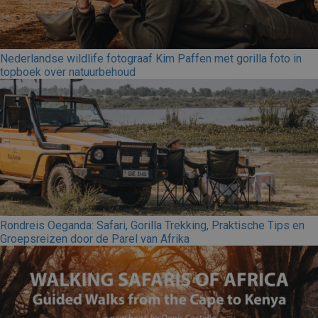
Nederlandse wildlife fotograaf Kim Paffen met gorilla foto in
topboek over natuurbehoud
Rondreis Oeganda: Safari, Gorilla Trekking, Praktische Tips en
Groepsreizen door de Parel van Afrika