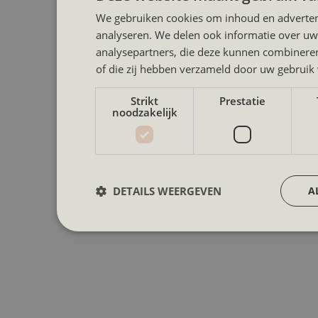
We gebruiken cookies om inhoud en advertent
analyseren. We delen ook informatie over uw 
analysepartners, die deze kunnen combineren
of die zij hebben verzameld door uw gebruik
Strikt
Prestatie
noodzakelijk
DETAILS WEERGEVEN
A