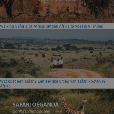
Walking Safaris of Africa: ontdek Afrika te voet in 9 landen
Wat kost een safari? Een eerlijke uitleg van safari kosten in
Afrika