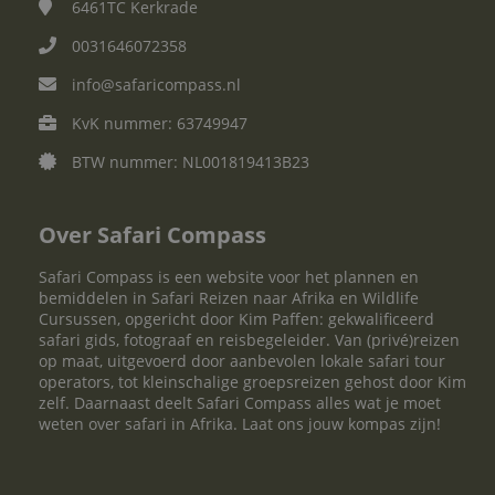
6461TC
Kerkrade
0031646072358
info@safaricompass.nl
KvK nummer: 63749947
BTW nummer: NL001819413B23
Over Safari Compass
Safari Compass is een website voor het plannen en
bemiddelen in Safari Reizen naar Afrika en Wildlife
Cursussen, opgericht door Kim Paffen: gekwalificeerd
safari gids, fotograaf en reisbegeleider. Van (privé)reizen
op maat, uitgevoerd door aanbevolen lokale safari tour
operators, tot kleinschalige groepsreizen gehost door Kim
zelf. Daarnaast deelt Safari Compass alles wat je moet
weten over safari in Afrika. Laat ons jouw kompas zijn!