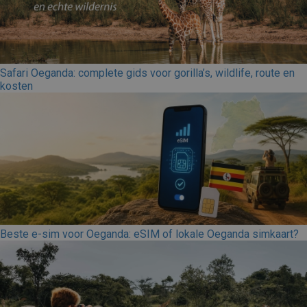
Safari Oeganda: complete gids voor gorilla’s, wildlife, route en
kosten
Beste e-sim voor Oeganda: eSIM of lokale Oeganda simkaart?