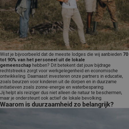
Wist je bijvoorbeeld dat de meeste lodges die wij aanbieden
70
tot 90% van het personeel uit de lokale
gemeenschap
hebben? Dit betekent dat jouw bijdrage
rechtstreeks zorgt voor werkgelegenheid en economische
ontwikkeling. Daarnaast investeren onze partners in educatie,
zoals beurzen voor kinderen uit de dorpen en in duurzame
initiatieven zoals zonne-energie en waterbesparing.
Jij helpt als reiziger dus niet alleen de natuur te beschermen,
maar je ondersteunt ook actief de lokale bevolking.
Waarom is duurzaamheid zo belangrijk?