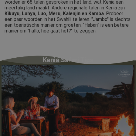
worden er 68 talen gesproken in het land, wat Kenia een
meertalig land maakt. Andere regionale talen in Kenia zijn
Kikuyu, Luhya, Luo, Meru, Kalenjin en Kamba
. Probeer
een paar woorden in het Swahili te leren. "Jambo" is slechts
een toeristische manier om groeten. "Habari" is een betere
manier om "hallo, hoe gaat het?" te zeggen.
Kenia Safari Tips