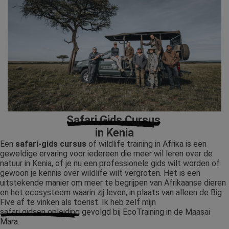
Safari Gids Cursus
in Kenia
Een
safari-gids cursus
of wildlife training in Afrika is een
geweldige ervaring voor iedereen die meer wil leren over de
natuur in Kenia, of je nu een professionele gids wilt worden of
gewoon je kennis over wildlife wilt vergroten. Het is een
uitstekende manier om meer te begrijpen van Afrikaanse dieren
en het ecosysteem waarin zij leven, in plaats van alleen de Big
Five af te vinken als toerist. Ik heb zelf mijn
safari gidsen opleiding
gevolgd bij EcoTraining in de Maasai
Mara.