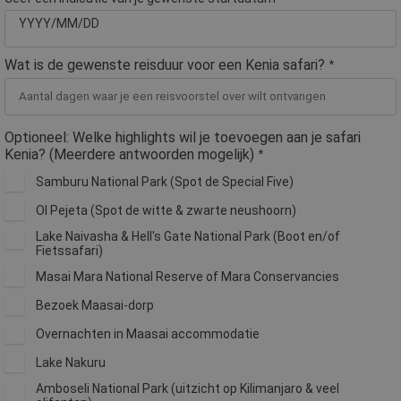
YYYY/MM/DD
Wat is de gewenste reisduur voor een Kenia safari?
*
Optioneel: Welke highlights wil je toevoegen aan je safari
Kenia? (Meerdere antwoorden mogelijk)
*
Samburu National Park (Spot de Special Five)
Ol Pejeta (Spot de witte & zwarte neushoorn)
Lake Naivasha & Hell's Gate National Park (Boot en/of
Fietssafari)
Masai Mara National Reserve of Mara Conservancies
Bezoek Maasai-dorp
Overnachten in Maasai accommodatie
Lake Nakuru
Amboseli National Park (uitzicht op Kilimanjaro & veel