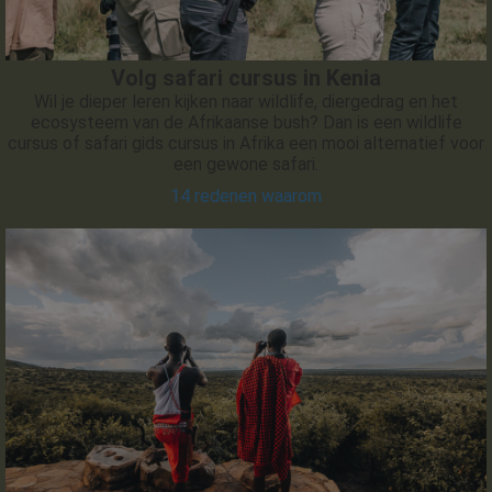
Volg safari cursus in Kenia
Wil je dieper leren kijken naar wildlife, diergedrag en het
ecosysteem van de Afrikaanse bush? Dan is een wildlife
cursus of safari gids cursus in Afrika een mooi alternatief voor
een gewone safari.
14 redenen waarom