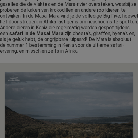
gazelles die de vlaktes en de Mara-rivier oversteken, waarbij ze
proberen de kaken van krokodillen en andere roofdieren te
ontwijken. In de Masai Mara vind je de volledige Big Five, hoewel
het door stroperij in Afrika lastiger is om neushoorns te spotten.
Andere dieren in Kenia die regelmatig worden gespot tijdens
een
safari in de Masai Mara
zijn cheeta’s, giraffen, hyena’s en,
als je geluk hebt, de ongrijpbare luipaard! De Mara is absoluut
de nummer 1 bestemming in Kenia voor de ultieme safari-
ervaring, en misschien zelfs in Afrika.