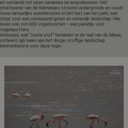
en wetlands tot open savannes en acaciabossen. Het
smeltwater van de Kilimanjaro stroomt ondergronds en voedt
twee natuurlijke waterbronnen in het hart van het park, wat
zorgt voor een verrassend groen en waterrijk landschap. Hier
leven ook zo’n 600 vogelsoorten – een paradijs voor
vogelspotters.
Amboseli, wat “zoute stof” betekent in de taal van de Masai,
ontleent zijn naam aan het droge, stoffige landschap
kenmerkend is voor deze regio.