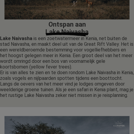
Ontspan aan
Lake Naivasha
Lake Naivasha
is een zoetwatermeer in Kenia, net buiten de
stad Naivasha, en maakt deel uit van de Great Rift Valley. Het is
een wereldberoemde bestemming voor vogelliefhebbers en
het hoogst gelegen meer in Kenia. Een groot deel van het meer
wordt omringd door een bos van voornamelijk gele
koortsbomen (yellow fever trees).
Er is van alles te zien en te doen rondom Lake Naivasha in Kenia,
zoals vogels en nijlpaarden spotten tijdens een boottocht.
Langs de oevers van het meer vind je lodges omgeven door
weelderige groene tuinen. Als je een safari in Kenia plant, mag je
het rustige Lake Naivasha zeker niet missen in je reisplanning.