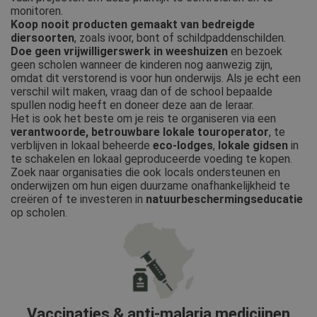
monitoren.
Koop nooit producten gemaakt van bedreigde
diersoorten
, zoals ivoor, bont of schildpaddenschilden.
Doe geen vrijwilligerswerk in weeshuizen
en bezoek
geen scholen wanneer de kinderen nog aanwezig zijn,
omdat dit verstorend is voor hun onderwijs. Als je echt een
verschil wilt maken, vraag dan of de school bepaalde
spullen nodig heeft en doneer deze aan de leraar.
Het is ook het beste om je reis te organiseren via een
verantwoorde,
betrouwbare lokale touroperator
, te
verblijven in lokaal beheerde
eco-lodges
,
lokale gidsen
in
te schakelen en lokaal geproduceerde voeding te kopen.
Zoek naar organisaties die ook locals ondersteunen en
onderwijzen om hun eigen duurzame onafhankelijkheid te
creëren of te investeren in
natuurbeschermingseducatie
op scholen.
Vaccinaties & anti-malaria medicijnen