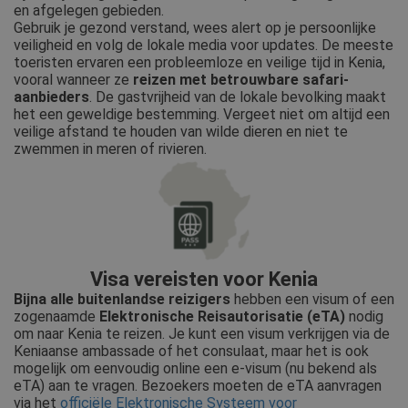
en afgelegen gebieden.
Gebruik je gezond verstand, wees alert op je persoonlijke
veiligheid en volg de lokale media voor updates. De meeste
toeristen ervaren een probleemloze en veilige tijd in Kenia,
vooral wanneer ze
reizen met betrouwbare safari-
aanbieders
. De gastvrijheid van de lokale bevolking maakt
het een geweldige bestemming. Vergeet niet om altijd een
veilige afstand te houden van wilde dieren en niet te
zwemmen in meren of rivieren.
Visa vereisten voor Kenia
Bijna alle buitenlandse reizigers
hebben een visum of een
zogenaamde
Elektronische Reisautorisatie (eTA)
nodig
om naar Kenia te reizen. Je kunt een visum verkrijgen via de
Keniaanse ambassade of het consulaat, maar het is ook
mogelijk om eenvoudig online een e-visum (nu bekend als
eTA) aan te vragen. Bezoekers moeten de eTA aanvragen
via het
officiële Elektronische Systeem voor