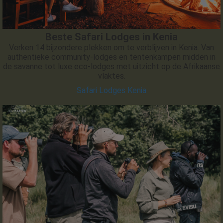
Beste Safari Lodges in Kenia
Verken 14 bijzondere plekken om te verblijven in Kenia. Van
authentieke community-lodges en tentenkampen midden in
de savanne tot luxe eco-lodges met uitzicht op de Afrikaanse
vlaktes.
Safari Lodges Kenia