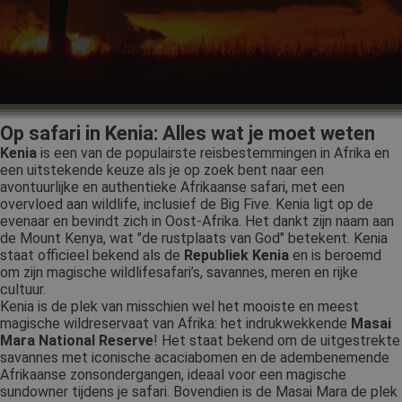
Op safari in Kenia: Alles wat je moet weten
Kenia
is een van de populairste reisbestemmingen in Afrika en
een uitstekende keuze als je op zoek bent naar een
avontuurlijke en authentieke Afrikaanse safari, met een
overvloed aan wildlife, inclusief de Big Five. Kenia ligt op de
evenaar en bevindt zich in Oost-Afrika. Het dankt zijn naam aan
de Mount Kenya, wat "de rustplaats van God" betekent. Kenia
staat officieel bekend als de
Republiek Kenia
en is beroemd
om zijn magische wildlifesafari’s, savannes, meren en rijke
cultuur.
Kenia is de plek van misschien wel het mooiste en meest
magische wildreservaat van Afrika: het indrukwekkende
Masai
Mara National Reserve
! Het staat bekend om de uitgestrekte
savannes met iconische acaciabomen en de adembenemende
Afrikaanse zonsondergangen, ideaal voor een magische
sundowner tijdens je safari. Bovendien is de Masai Mara de plek