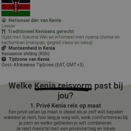
Nationaal dier van Kenia
Leeuw
Traditioneel Keniaans gerecht
Ugali met Sukuma Wiki en informeel met nyama choma en
kachumbari (maïspap, gegrild vlees en salsa).
Munteenheid in Kenia
Keniaanse shilling (KSh)
Tijdzone van Kenia
Oost-Afrikaanse Tijdzone (EAT, GMT+3)
Welke
Kenia reisvorm
past bij
jou?
1. Privé Kenia reis op maat
Een privé safari op maat is ideaal als je zelf wilt bepalen
wanneer je reist, hoe lang je weg wilt, welk comfortniveau bij
je past en welke gebieden je wilt combineren.
Je reist meestal met een privévoertuig en lokale