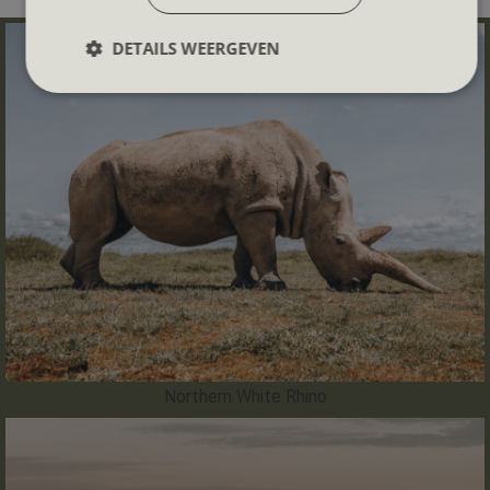
DETAILS WEERGEVEN
Northern White Rhino