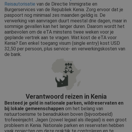
Reisautorisatie
van de Directie Immigratie en
Burgerservices van de Republiek Kenia. Zorg ervoor dat je
paspoort nog minimaal zes maanden geldig is. De
verwerking van aanvragen duurt meestal drie dagen, maar in
sommige gevallen kan het langer duren. Daarom wordt het
aanbevolen om de eTA minstens twee weken voor je
geplande vertrek aan te vragen. Wat kost de eTA voor
Kenia? Een enkel toegang visum (single entry) kost USD
32,50 per persoon, plus service- en verwerkingskosten van
de bank.
Verantwoord reizen in Kenia
Besteed je geld in nationale parken, wildreservaten en
bij lokale gemeenschappen
om het belang van
natuurtoerisme te benadrukken boven (bijvoorbeeld)
trofeeënjacht. Jagen (zowel legaal als illegaal) is een groot
probleem in Kenia. Nationale parken en reservaten hebben
vaak projecten om deze praktijk te controleren en te