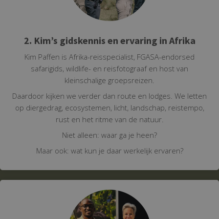
2. Kim’s gidskennis en ervaring in Afrika
Kim Paffen is Afrika-reisspecialist, FGASA-endorsed
safarigids, wildlife- en reisfotograaf en host van
kleinschalige groepsreizen.
Daardoor kijken we verder dan route en lodges. We letten
op diergedrag, ecosystemen, licht, landschap, reistempo,
rust en het ritme van de natuur.
Niet alleen: waar ga je heen?
Maar ook: wat kun je daar werkelijk ervaren?