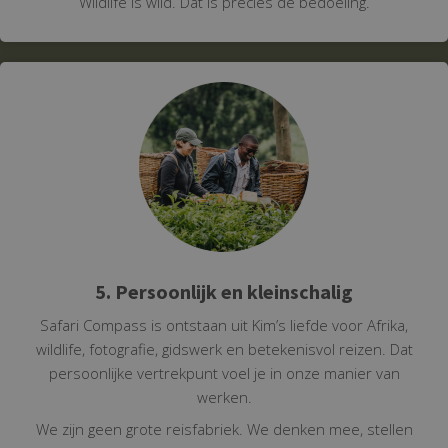
Wildlife is wild. Dat is precies de bedoeling.
5. Persoonlijk en kleinschalig
Safari Compass is ontstaan uit Kim’s liefde voor Afrika,
wildlife, fotografie, gidswerk en betekenisvol reizen. Dat
persoonlijke vertrekpunt voel je in onze manier van
werken.
We zijn geen grote reisfabriek. We denken mee, stellen