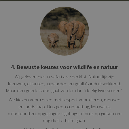
4. Bewuste keuzes voor wildlife en natuur
Wij geloven niet in safari als checklist. Natuurlijk zijn
leeuwen, olifanten, luipaarden en gorilla’s indrukwekkend.
Maar een goede safari gaat verder dan “de Big Five scoren”.
We kiezen voor reizen met respect voor dieren, mensen
en landschap. Dus geen cub petting, lion walks,
olifantenritten, opgejaagde sightings of druk op gidsen om
nóg dichterbij te gaan.