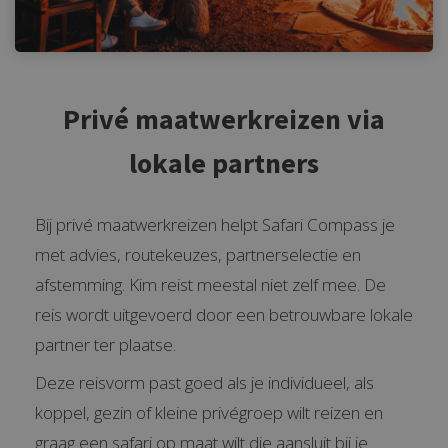
Privé maatwerkreizen via
lokale partners
Bij privé maatwerkreizen helpt Safari Compass je
met advies, routekeuzes, partnerselectie en
afstemming. Kim reist meestal niet zelf mee. De
reis wordt uitgevoerd door een betrouwbare lokale
partner ter plaatse.
Deze reisvorm past goed als je individueel, als
koppel, gezin of kleine privégroep wilt reizen en
graag een safari op maat wilt die aansluit bij je