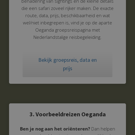
benadering van sightings en de kleine details
die een safari zoveel rijker maken.
De exacte
route, data, prijs, beschikbaarheid en wat
wel/niet inbegrepen is, vind je op de aparte
Oeganda groepsreispagina met
Nederlandstalige reisbegeleiding.
Bekijk groepsreis, data en
prijs
3. Voorbeeldreizen Oeganda
Ben je nog aan het oriënteren?
Dan helpen