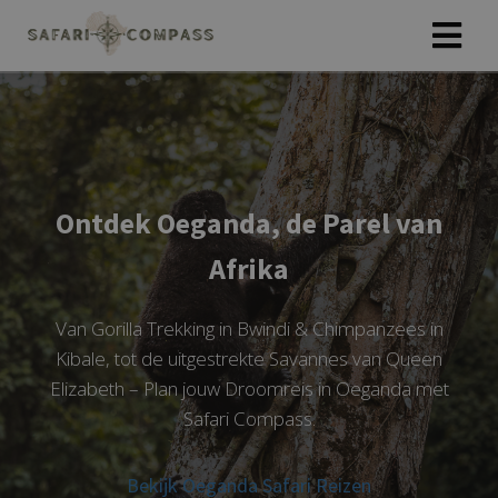
Ontdek Oeganda, de Parel van
Afrika
Van Gorilla Trekking in Bwindi & Chimpanzees in
Kibale, tot de uitgestrekte Savannes van Queen
Elizabeth – Plan jouw Droomreis in Oeganda met
Safari Compass.
Bekijk Oeganda Safari Reizen