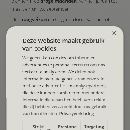
plannen in de
droge maanden
, van half januari tot
maart en juni tot september.
Het
hoogseizoen
in Oeganda loopt van juni tot
september. Wil je in deze periode een gorilla
×
trekking doen? Dan is het sterk aan te raden om je
Deze website maakt gebruik
gorilla permit ruim van tevoren te boeken. Een echte
van cookies.
piekdrukte zoals in andere toeristische
We gebruiken cookies om inhoud en
bestemmingen is er niet, want massatoerisme blijft
advertenties te personaliseren en om ons
Oeganda gelukkig (nog) bespaard.
verkeer te analyseren. We delen ook
De
regentijd
in Oeganda is van maart tot mei.
informatie over uw gebruik van onze site
met onze advertentie- en analysepartners,
Onze
favoriete maanden om Oeganda te
die deze kunnen combineren met andere
bezoeken
zijn maart en november. Dit zijn de
informatie die u aan hen heeft verstrekt of
overgangsseizoenen tussen het droge en
die zij hebben verzameld door uw gebruik
regenachtige seizoen. Het landschap is prachtig
van hun diensten.
Privacyverklaring
groen, de temperaturen zijn aangenaam en er zijn
Strikt
Prestatie
Targeting
minder toeristen. Er valt af en toe regen, maar niets