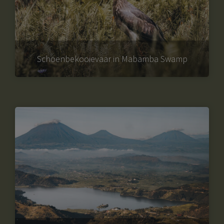
Schoenbekooievaar in Mabamba Swamp