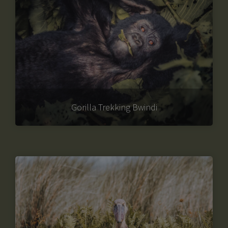
Gorilla Trekking Bwindi