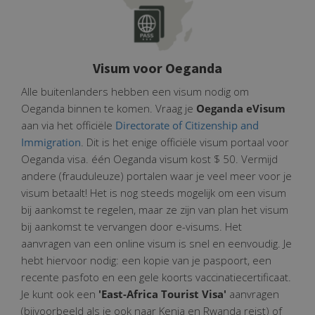
Visum voor Oeganda
Alle buitenlanders hebben een visum nodig om
Oeganda binnen te komen. Vraag je
Oeganda eVisum
aan via het officiële
Directorate of Citizenship and
Immigration
. Dit is het enige officiële visum portaal voor
Oeganda visa. één Oeganda visum kost $ 50. Vermijd
andere (frauduleuze) portalen waar je veel meer voor je
visum betaalt! Het is nog steeds mogelijk om een visum
bij aankomst te regelen, maar ze zijn van plan het visum
bij aankomst te vervangen door e-visums. Het
aanvragen van een online visum is snel en eenvoudig. Je
hebt hiervoor nodig: een kopie van je paspoort, een
recente pasfoto en een gele koorts vaccinatiecertificaat.
Je kunt ook een
'East-Africa Tourist Visa'
aanvragen
(bijvoorbeeld als je ook naar Kenia en Rwanda reist) of