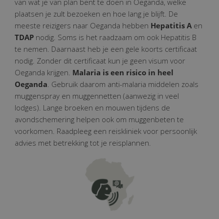
van wat je van plan bent te doen in Oeganda, welke
plaatsen je zult bezoeken en hoe lang je blijft. De
meeste reizigers naar Oeganda hebben
Hepatitis A
en
TDAP
nodig. Soms is het raadzaam om ook Hepatitis B
te nemen. Daarnaast heb je een gele koorts certificaat
nodig. Zonder dit certificaat kun je geen visum voor
Oeganda krijgen.
Malaria is een risico in heel
Oeganda
. Gebruik daarom anti-malaria middelen zoals
muggenspray en muggennetten (aanwezig in veel
lodges). Lange broeken en mouwen tijdens de
avondschemering helpen ook om muggenbeten te
voorkomen. Raadpleeg een reiskliniek voor persoonlijk
advies met betrekking tot je reisplannen.