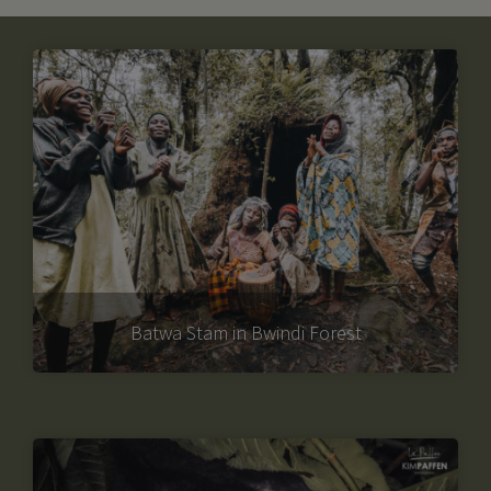
Batwa Stam in Bwindi Forest