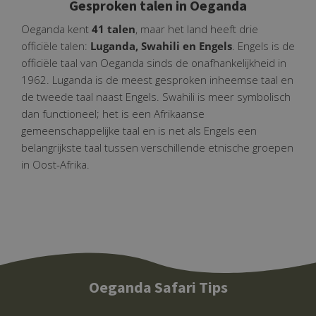
Gesproken talen in Oeganda
Oeganda kent
41 talen
, maar het land heeft drie
officiële talen:
Luganda, Swahili en Engels
. Engels is de
officiële taal van Oeganda sinds de onafhankelijkheid in
1962. Luganda is de meest gesproken inheemse taal en
de tweede taal naast Engels. Swahili is meer symbolisch
dan functioneel; het is een Afrikaanse
gemeenschappelijke taal en is net als Engels een
belangrijkste taal tussen verschillende etnische groepen
in Oost-Afrika.
Oeganda Safari Tips