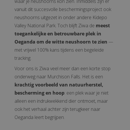
waar je neushoorns kon zien. Inmiddels zijn er
vanuit dit succesvolle beschermingsproject ook
neushoorns uitgezet in onder andere Kidepo
Valley National Park. Toch blijft Ziwa de
meest
toegankelijke en betrouwbare plek in
Oeganda om de witte neushoorn te zien
—
met vrijwel 100% kans tijdens een begeleide
tracking.
Voor ons is Ziwa veel meer dan een korte stop
onderweg naar Murchison Falls. Het is een
krachtig voorbeeld van natuurherstel,
bescherming en hoop
: een plek waar je niet
alleen een indrukwekkend dier ontmoet, maar
ook het verhaal achter zijn terugkeer naar
Oeganda leert begrijpen.