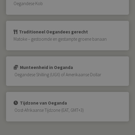
Oegandese Kob
Traditioneel Oegandees gerecht
Matoke – gestoomde en gestampte groene banaan
Munteenheid in Oeganda
Oegandese Shilling (UGX) of Amerikaanse Dollar
Tijdzone van Oeganda
Oost-Afrikaanse Tijdzone (EAT, GMT+3)