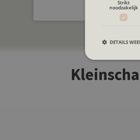
Strikt
noodzakelijk
DETAILS WE
Kleinscha