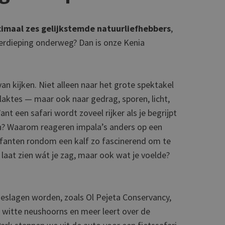
ximaal zes gelijkstemde natuurliefhebbers
,
erdieping onderweg? Dan is onze Kenia
an kijken. Niet alleen naar het grote spektakel
vlaktes — maar ook naar gedrag, sporen, licht,
ant een safari wordt zoveel rijker als je begrijpt
ken? Waarom reageren impala’s anders op een
ifanten rondom een kalf zo fascinerend om te
 laat zien wát je zag, maar ook wat je voelde?
eslagen worden, zoals Ol Pejeta Conservancy,
e witte neushoorns en meer leert over de