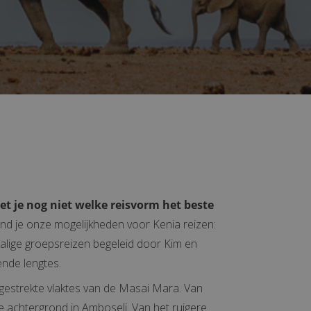
et je nog niet welke reisvorm het beste
nd je onze mogelijkheden voor Kenia reizen:
chalige groepsreizen begeleid door Kim en
ende lengtes.
gestrekte vlaktes van de Masai Mara. Van
e achtergrond in Amboseli. Van het ruigere