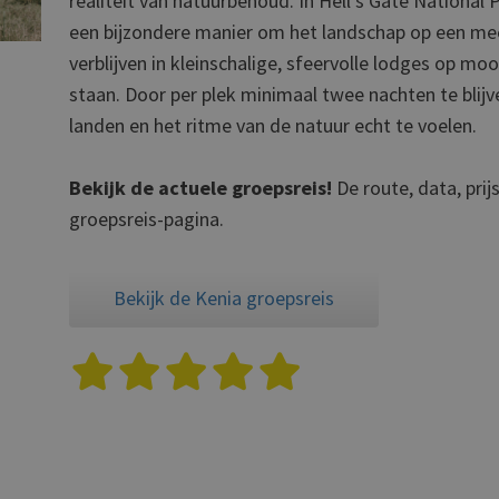
realiteit van natuurbehoud. In Hell’s Gate National 
een bijzondere manier om het landschap op een meer
verblijven in kleinschalige, sfeervolle lodges op mo
staan. Door per plek minimaal twee nachten te blijv
landen en het ritme van de natuur echt te voelen.
Bekijk de actuele groepsreis!
De route, data, prij
groepsreis-pagina.
Bekijk de Kenia groepsreis