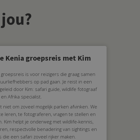
 jou?
ge Kenia groepsreis met Kim
 groepsreis is voor reizigers die graag samen
uurliefhebbers op pad gaan. Je reist in een
leid door Kim: safari guide, wildlife fotograaf
en Afrika specialist.
het niet om zoveel mogelijk parken afvinken. We
te leren, te fotograferen, vragen te stellen en
. Kim helpt je onderweg met wildlife-kennis,
eren, respectvolle benadering van sightings en
s die een safari zoveel rijker maken.