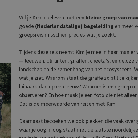
Wil je Kenia beleven met een
kleine groep van ma
goede
(Nederlandstalige) begeleiding
en meer v
groepsreis misschien precies wat je zoekt.
Tijdens deze reis neemt Kim je mee in haar manier v
— leeuwen, olifanten, giraffen, cheeta’s, eindeloze 
landschap en de samenhang van het ecosysteem.
W
wat je ziet.
Waarom staat die giraffe zo stil te kij
luipaard dan op een leeuw? Waarom is een groep ol
observeren? En hoe maak je een foto die niet alleen
Dat is de meerwaarde van reizen met Kim.
Daarnaast bezoeken we ook plekken die vaak overg
waar je oog in oog staat met de laatste noordelijk