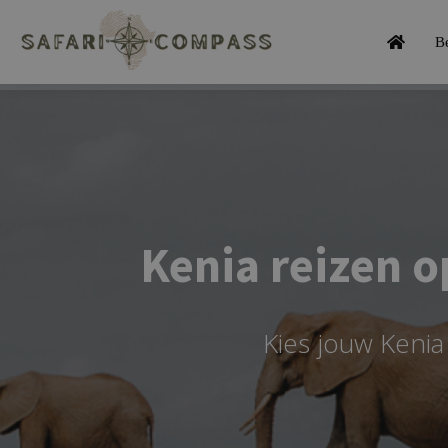
B
Kenia reizen o
Kies jouw Kenia