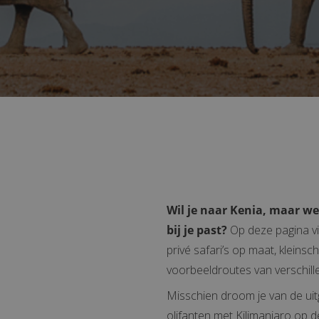
Wil je naar Kenia, maar we
bij je past?
Op deze pagina vi
privé safari’s op maat, kleins
voorbeeldroutes van verschill
Misschien droom je van de uit
olifanten met Kilimanjaro op d