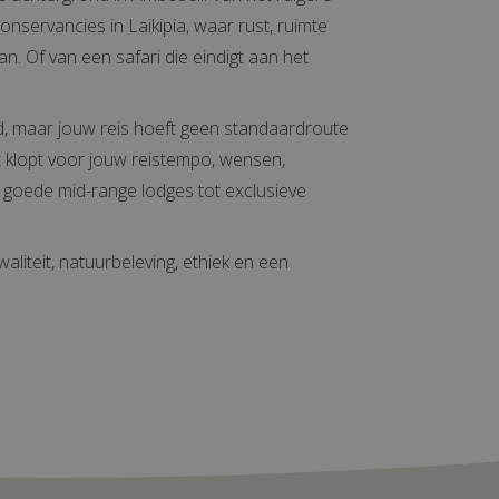
servancies in Laikipia, waar rust, ruimte
n. Of van een safari die eindigt aan het
nd, maar jouw reis hoeft geen standaardroute
wat klopt voor jouw reistempo, wensen,
 goede mid-range lodges tot exclusieve
aliteit, natuurbeleving, ethiek en een