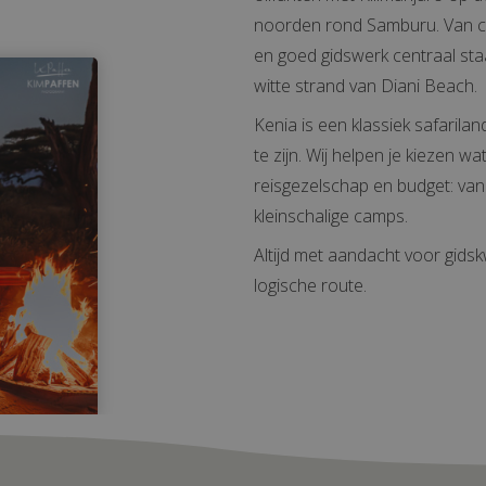
noorden rond Samburu. Van con
en goed gidswerk centraal staa
witte strand van Diani Beach.
Kenia is een klassiek safarila
te zijn. Wij helpen je kiezen 
reisgezelschap en budget: van
kleinschalige camps.
Altijd met aandacht voor gidskw
logische route.