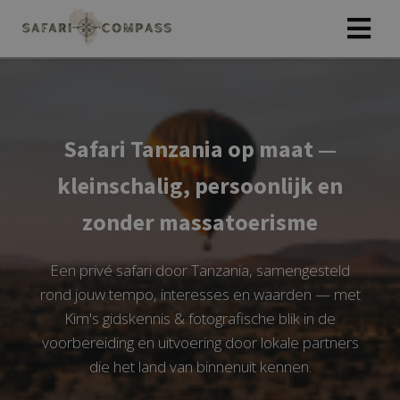
Safari Tanzania op maat —
kleinschalig, persoonlijk en
zonder massatoerisme
Een privé safari door Tanzania, samengesteld
rond jouw tempo, interesses en waarden — met
Kim's gidskennis & fotografische blik in de
voorbereiding en uitvoering door lokale partners
die het land van binnenuit kennen.