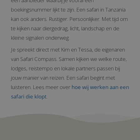
een aanbieder waarbij je vooral een
boekingsnummer lijkt te zijn. Een safari in Tanzania
kan ook anders. Rustiger. Persoonlijker. Met tijd om
te kijken naar diergedrag, licht, landschap en de
kleine signalen onderweg.
Je spreekt direct met Kim en Tessa, de eigenaren
van Safari Compass. Samen kijken we welke route,
lodges, reistempo en lokale partners passen bij
jouw manier van reizen. Een safari begint met
luisteren. Lees meer over
hoe wij werken aan een
safari die klopt
.