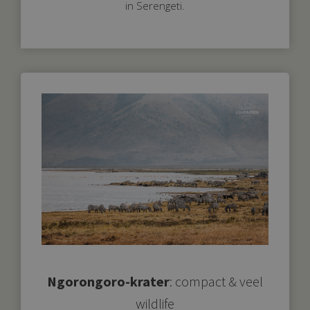
in Serengeti.
Ngorongoro-krater
: compact & veel
wildlife