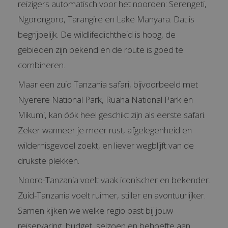
reizigers automatisch voor het noorden: Serengeti,
Ngorongoro, Tarangire en Lake Manyara. Dat is
begrijpelijk. De wildlifedichtheid is hoog, de
gebieden zijn bekend en de route is goed te
combineren.
Maar een zuid Tanzania safari, bijvoorbeeld met
Nyerere National Park, Ruaha National Park en
Mikumi, kan óók heel geschikt zijn als eerste safari.
Zeker wanneer je meer rust, afgelegenheid en
wildernisgevoel zoekt, en liever wegblijft van de
drukste plekken.
Noord-Tanzania voelt vaak iconischer en bekender.
Zuid-Tanzania voelt ruimer, stiller en avontuurlijker.
Samen kijken we welke regio past bij jouw
reiservaring, budget, seizoen en behoefte aan