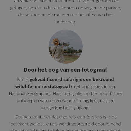
Tanzania van binnenuit kennen. Ze zijn er geboren en
getogen, spreken de taal, kennen de wegen, de parken,
de seizoenen, de mensen en het ritme van het
landschap.
Door het oog van een fotograaf
Kim is
gekwalificeerd safarigids en bekroond
wildlife- en reisfotograaf
(met publicaties in o.a.
National Geographic). Haar fotografische blik helpt bij het
ontwerpen van reizen waarin timing, licht, rust en
diergedrag belangrijk zijn.
Dat betekent niet dat elke reis een fotoreis is. Het
betekent wel dat je reis wordt voorbereid door iemand
die getraind is om te kijken en dat je wordt uitgenodigd