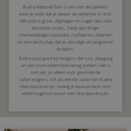
Ruaha National Park is een van die plekken
waar je voelt dat je dieper de wildernis in reist.
Het park is groot, afgelegen en ruiger dan veel
klassieke routes. Denk aan droge
rivierbeddingen, baobabs, roofdieren, olifanten
en een landschap dat je uitnodigt om langzamer
te kijken.
Ruaha past goed bij reizigers die rust, diepgang
en een pure wilderniservaring zoeken. Het is
niet per se alleen voor gevorderde
safarireizigers; ook als eerste safari kan Ruaha
heel passend zijn, zolang je bewust kiest voor
wildernisgevoel boven een standaardroute.