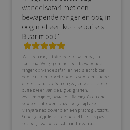
wandelsafari met een
bewapende ranger en oog in
oog met een kudde buffels.
Bizar mooi!”
'Wat een mega toffe eerste safari-dag in
Tanzania! We gingen met een bewapende
ranger op wandelsafari, en het is echt bizar
hoe je na een bocht opeens voor een kudde
dieren staat. Op één dag zagen we al zebra’s,
buffels (één van de Big 5!), giraffen,
wrattenzwijnen, bavianen, flamingo’s en drie
soorten antilopen. Onze lodge bij Lake
Manyara had bovendien een prachtig uitzicht.
Super gaaf, jullie zijn de beste! En dit is pas
het begin van onze safari in Tanzania...