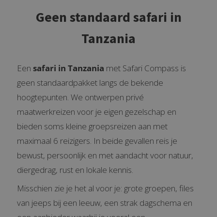
Geen standaard safari in
Tanzania
Een
safari in Tanzania
met Safari Compass is
geen standaardpakket langs de bekende
hoogtepunten. We ontwerpen privé
maatwerkreizen voor je eigen gezelschap en
bieden soms kleine groepsreizen aan met
maximaal 6 reizigers. In beide gevallen reis je
bewust, persoonlijk en met aandacht voor natuur,
diergedrag, rust en lokale kennis.
Misschien zie je het al voor je: grote groepen, files
van jeeps bij een leeuw, een strak dagschema en