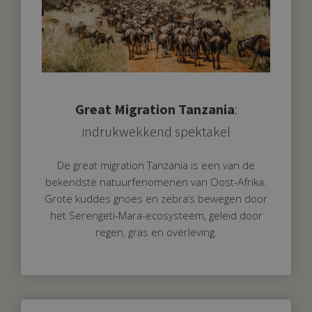
Great Migration Tanzania
:
indrukwekkend spektakel
De great migration Tanzania is een van de
bekendste natuurfenomenen van Oost-Afrika.
Grote kuddes gnoes en zebra’s bewegen door
het Serengeti-Mara-ecosysteem, geleid door
regen, gras en overleving.