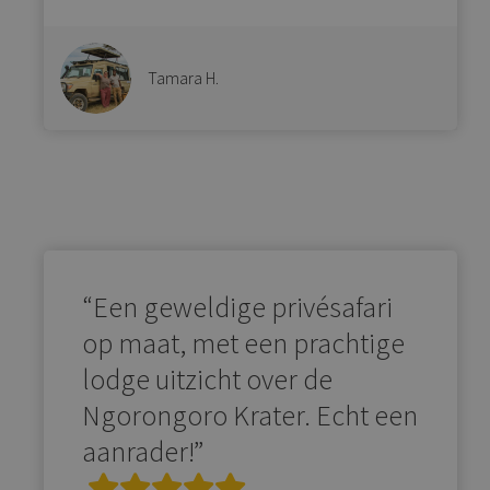
Tamara H.
“Een geweldige privésafari
op maat, met een prachtige
lodge uitzicht over de
Ngorongoro Krater. Echt een
aanrader!”