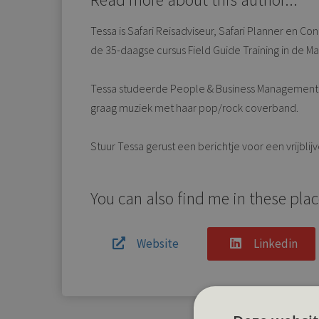
Tessa is Safari Reisadviseur, Safari Planner en Co
de 35-daagse cursus Field Guide Training in de Ma
Tessa studeerde People & Business Management e
graag muziek met haar pop/rock coverband.
Stuur Tessa gerust een berichtje voor een vrijblij
You can also find me in these plac
Website
Linkedin