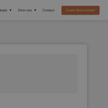
iratie
Over ons
Contact
Gratis Reisvoorstel