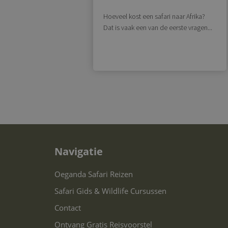
Hoeveel kost een safari naar Afrika?
Dat is vaak een van de eerste vragen...
Navigatie
Oeganda Safari Reizen
Safari Gids & Wildlife Cursussen
Contact
Ontvang Gratis Reisvoorstel